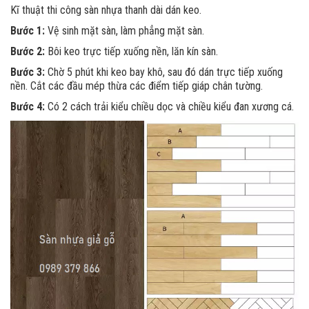
Kĩ thuật thi công sàn nhựa thanh dài dán keo.
Bước 1:
Vệ sinh mặt sàn, làm phẳng mặt sàn.
Bước 2:
Bôi keo trực tiếp xuống nền, lăn kín sàn.
Bước 3:
Chờ 5 phút khi keo bay khô, sau đó dán trực tiếp xuống
nền. Cắt các đầu mép thừa các điểm tiếp giáp chân tường.
Bước 4:
Có 2 cách trải kiểu chiều dọc và chiều kiểu đan xương cá.