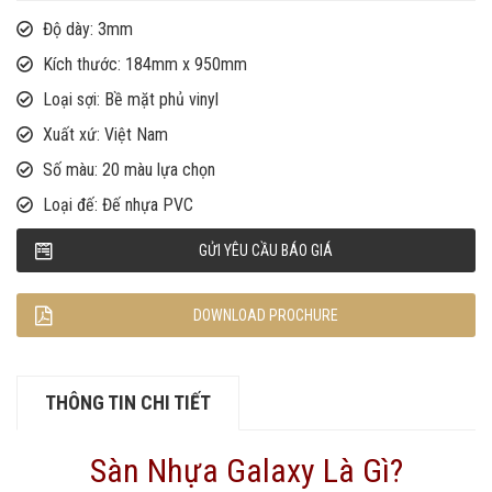
Độ dày: 3mm
Kích thước: 184mm x 950mm
Loại sợi: Bề mặt phủ vinyl
Xuất xứ: Việt Nam
Số màu: 20 màu lựa chọn
Loại đế: Đế nhựa PVC
GỬI YÊU CẦU BÁO GIÁ
DOWNLOAD PROCHURE
THÔNG TIN CHI TIẾT
Sàn Nhựa Galaxy Là Gì?