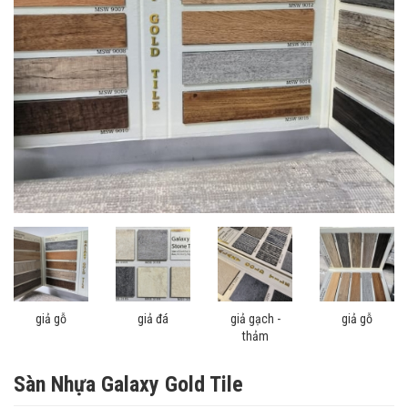
giả gỗ
giả đá
giả gạch -
giả gỗ
thảm
Sàn Nhựa Galaxy Gold Tile