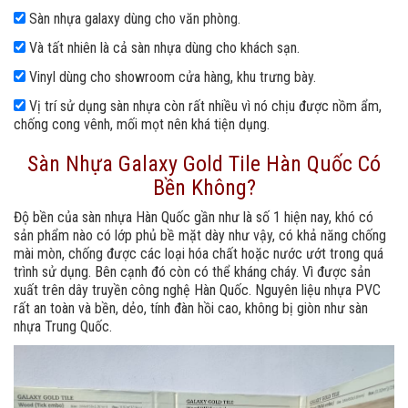
Sàn nhựa galaxy dùng cho văn phòng.
Và tất nhiên là cả sàn nhựa dùng cho khách sạn.
Vinyl dùng cho showroom cửa hàng, khu trưng bày.
Vị trí sử dụng sàn nhựa còn rất nhiều vì nó chịu được nồm ẩm,
chống cong vênh, mối mọt nên khá tiện dụng.
Sàn Nhựa Galaxy Gold Tile Hàn Quốc Có
Bền Không?
Độ bền của sàn nhựa Hàn Quốc gần như là số 1 hiện nay, khó có
sản phẩm nào có lớp phủ bề mặt dày như vậy, có khả năng chống
mài mòn, chống được các loại hóa chất hoặc nước ướt trong quá
trình sử dụng. Bên cạnh đó còn có thể kháng cháy. Vì được sản
xuất trên dây truyền công nghệ Hàn Quốc. Nguyên liệu nhựa PVC
rất an toàn và bền, dẻo, tính đàn hồi cao, không bị giòn như sàn
nhựa Trung Quốc.