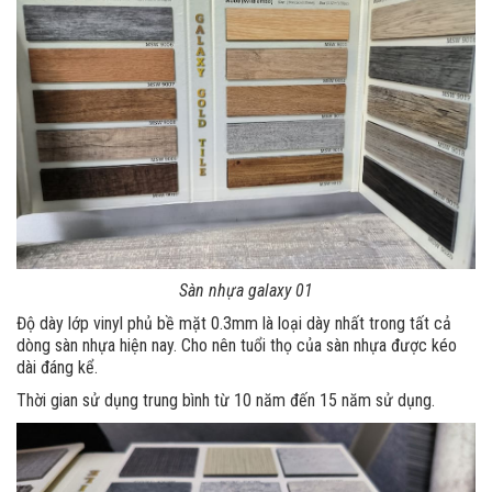
Sàn nhựa galaxy 01
Độ dày lớp vinyl phủ bề mặt 0.3mm là loại dày nhất trong tất cả
dòng sàn nhựa hiện nay. Cho nên tuổi thọ của sàn nhựa được kéo
dài đáng kể.
Thời gian sử dụng trung bình từ 10 năm đến 15 năm sử dụng.