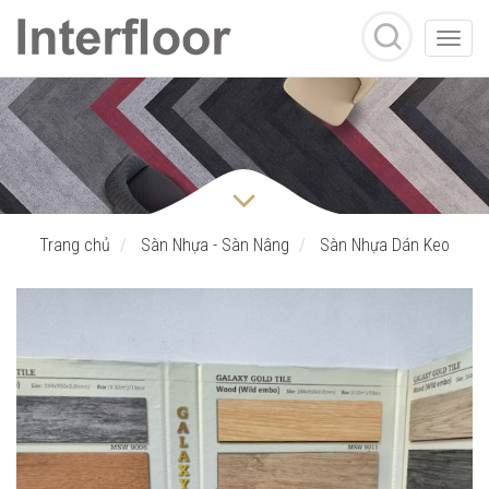
Toggle
naviga
Trang chủ
Sàn Nhựa - Sàn Nâng
Sàn Nhựa Dán Keo