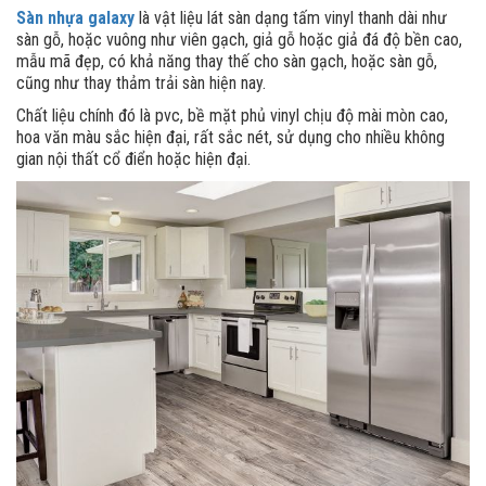
Sàn nhựa galaxy
là vật liệu lát sàn dạng tấm vinyl thanh dài như
sàn gỗ, hoặc vuông như viên gạch, giả gỗ hoặc giả đá độ bền cao,
mẫu mã đẹp, có khả năng thay thế cho sàn gạch, hoặc sàn gỗ,
cũng như thay thảm trải sàn hiện nay.
Chất liệu chính đó là pvc, bề mặt phủ vinyl chịu độ mài mòn cao,
hoa văn màu sắc hiện đại, rất sắc nét, sử dụng cho nhiều không
gian nội thất cổ điển hoặc hiện đại.