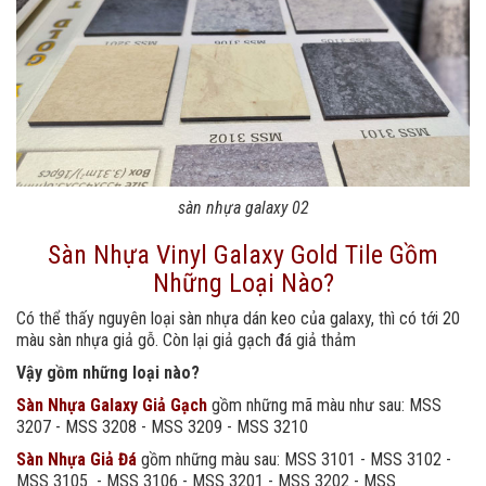
sàn nhựa galaxy 02
Sàn Nhựa Vinyl Galaxy Gold Tile Gồm
Những Loại Nào?
Có thể thấy nguyên loại sàn nhựa dán keo của galaxy, thì có tới 20
màu sàn nhựa giả gỗ. Còn lại giả gạch đá giả thảm
Vậy gồm những loại nào?
Sàn Nhựa Galaxy Giả Gạch
gồm những mã màu như sau: MSS
3207 - MSS 3208 - MSS 3209 - MSS 3210
Sàn Nhựa Giả Đá
gồm những màu sau: MSS 3101 - MSS 3102 -
MSS 3105 - MSS 3106 - MSS 3201 - MSS 3202 - MSS