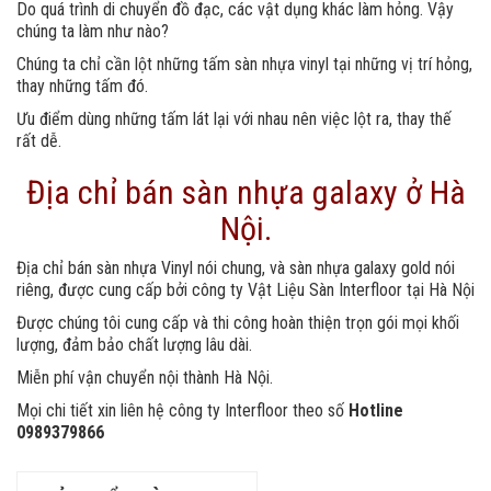
Do quá trình di chuyển đồ đạc, các vật dụng khác làm hỏng. Vậy
chúng ta làm như nào?
Chúng ta chỉ cần lột những tấm sàn nhựa vinyl tại những vị trí hỏng,
thay những tấm đó.
Ưu điểm dùng những tấm lát lại với nhau nên việc lột ra, thay thế
rất dễ.
Địa chỉ bán sàn nhựa galaxy ở Hà
Nội.
Địa chỉ bán sàn nhựa Vinyl nói chung, và sàn nhựa galaxy gold nói
riêng, được cung cấp bởi công ty Vật Liệu Sàn Interfloor tại Hà Nội
Được chúng tôi cung cấp và thi công hoàn thiện trọn gói mọi khối
lượng, đảm bảo chất lượng lâu dài.
Miễn phí vận chuyển nội thành Hà Nội.
Mọi chi tiết xin liên hệ công ty Interfloor theo số
Hotline
0989379866