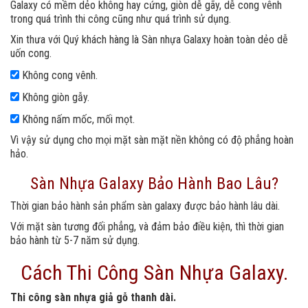
Galaxy có mềm dẻo không hay cứng, giòn dễ gãy, dễ cong vênh
trong quá trình thi công cũng như quá trình sử dụng.
Xin thưa với Quý khách hàng là Sàn nhựa Galaxy hoàn toàn dẻo dễ
uốn cong.
Không cong vênh.
Không giòn gẫy.
Không nấm mốc, mối mọt.
Vì vậy sử dụng cho mọi mặt sàn mặt nền không có độ phẳng hoàn
hảo.
Sàn Nhựa Galaxy Bảo Hành Bao Lâu?
Thời gian bảo hành sản phẩm sàn galaxy được bảo hành lâu dài.
Với mặt sàn tương đối phẳng, và đảm bảo điều kiện, thì thời gian
bảo hành từ 5-7 năm sử dụng.
Cách Thi Công Sàn Nhựa Galaxy.
Thi công sàn nhựa giả gỗ thanh dài.