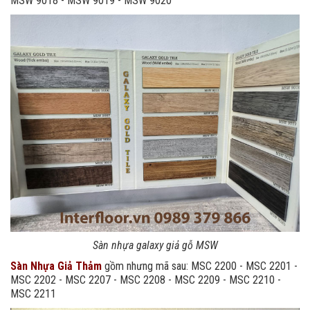
MSW 9018 - MSW 9019 - MSW 9020
Sàn nhựa galaxy giả gỗ MSW
Sàn Nhựa Giả Thảm
gồm nhưng mã sau: MSC 2200 - MSC 2201 -
MSC 2202 - MSC 2207 - MSC 2208 - MSC 2209 - MSC 2210 -
MSC 2211