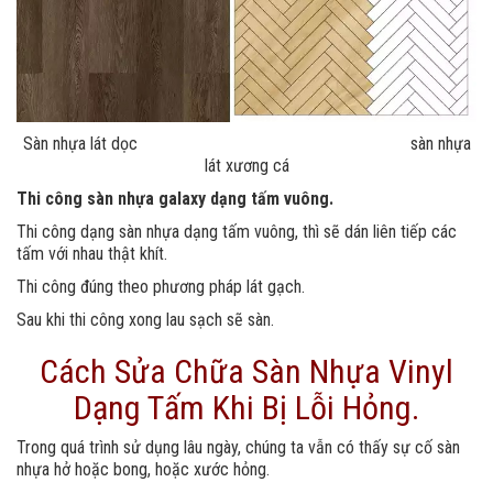
Sàn nhựa lát dọc sàn nhựa
lát xương cá
Thi công sàn nhựa galaxy dạng tấm vuông.
Thi công dạng sàn nhựa dạng tấm vuông, thì sẽ dán liên tiếp các
tấm với nhau thật khít.
Thi công đúng theo phương pháp lát gạch.
Sau khi thi công xong lau sạch sẽ sàn.
Cách Sửa Chữa Sàn Nhựa Vinyl
Dạng Tấm Khi Bị Lỗi Hỏng.
Trong quá trình sử dụng lâu ngày, chúng ta vẫn có thấy sự cố sàn
nhựa hở hoặc bong, hoặc xước hỏng.