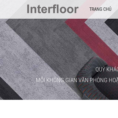
TRANG CHỦ
QUÝ KHÁ
MỖI KHÔNG GIAN VĂN PHÒNG HOẶ