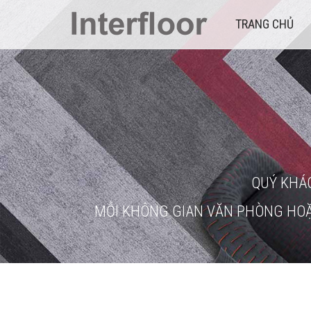
TRANG CHỦ
QUÝ KHÁ
MỖI KHÔNG GIAN VĂN PHÒNG HOẶ