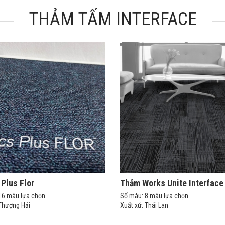
THẢM TẤM INTERFACE
Plus Flor
Thảm Works Unite Interface
16 màu lựa chọn
Số màu: 8 màu lựa chọn
 Thượng Hải
Xuất xứ: Thái Lan