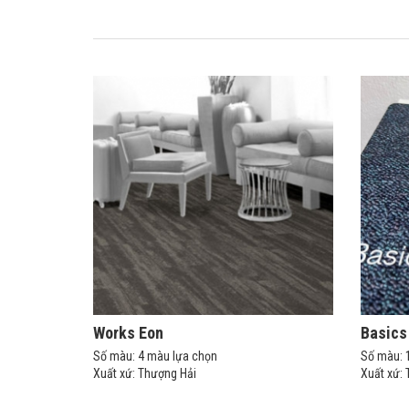
Works Eon
Basics 
Số màu: 4 màu lựa chọn
Số màu: 
Xuất xứ: Thượng Hải
Xuất xứ: